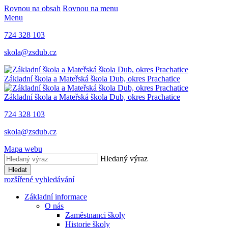
Rovnou na obsah
Rovnou na menu
Menu
724 328 103
skola@zsdub.cz
Základní škola a Mateřská škola Dub, okres Prachatice
Základní škola a Mateřská škola Dub, okres Prachatice
724 328 103
skola@zsdub.cz
Mapa webu
Hledaný výraz
Hledat
rozšířené vyhledávání
Základní informace
O nás
Zaměstnanci školy
Historie školy