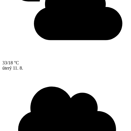
33/18 °C
úterý
11. 8.