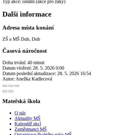
Typ akce: ostatní (akce pro žáky)
Další informace
Adresa místa konání
ZŠ a MŠ Dub, Dub
Časová náročnost
Doba trvání: 40 minut
Datum vložení:
28. 5. 2026 0:00
Datum poslední aktualizace:
28. 5. 2026 16:54
Autor:
Anežka Kadlecová
Mateřská škola
O nás
Aktuality MŠ
Kalendář akcí
Zaměstnanci MŠ
Organizace školního roku MŠ