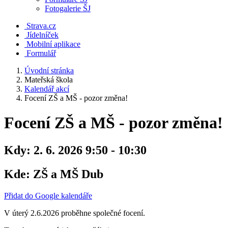
Fotogalerie ŠJ
Strava.cz
Jídelníček
Mobilní aplikace
Formulář
Úvodní stránka
Mateřská škola
Kalendář akcí
Focení ZŠ a MŠ - pozor změna!
Focení ZŠ a MŠ - pozor změna!
Kdy:
2. 6. 2026 9:50 - 10:30
Kde:
ZŠ a MŠ Dub
Přidat do Google kalendáře
V úterý 2.6.2026 proběhne společné focení.