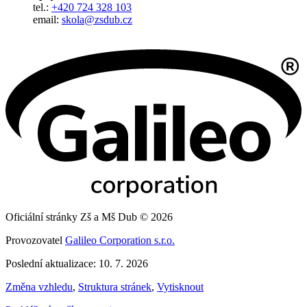
tel.:
+420 724 328 103
email:
skola@zsdub.cz
Oficiální stránky Zš a Mš Dub © 2026
Provozovatel
Galileo Corporation s.r.o.
Poslední aktualizace: 10. 7. 2026
Změna vzhledu
,
Struktura stránek
,
Vytisknout