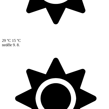
29 °C
15 °C
neděle
9. 8.