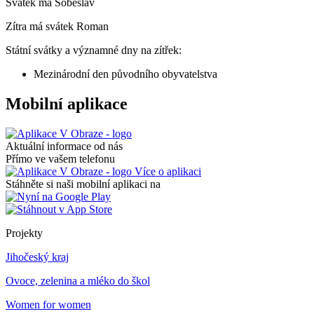
Svátek má
Soběslav
Zítra má svátek
Roman
Státní svátky a významné dny na zítřek:
Mezinárodní den původního obyvatelstva
Mobilní aplikace
Aktuální informace od nás
Přímo ve vašem telefonu
Více o aplikaci
Stáhněte si naši mobilní aplikaci na
Projekty
Jihočeský kraj
Ovoce, zelenina a mléko do škol
Women for women