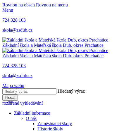
Rovnou na obsah
Rovnou na menu
Menu
724 328 103
skola@zsdub.cz
Základní škola a Mateřská škola Dub, okres Prachatice
Základní škola a Mateřská škola Dub, okres Prachatice
724 328 103
skola@zsdub.cz
Mapa webu
Hledaný výraz
Hledat
rozšířené vyhledávání
Základní informace
O nás
Zaměstnanci školy
Historie školy