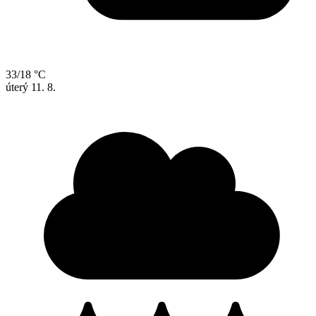
33/18 °C
úterý
11. 8.