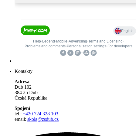
Kontakty
Adresa
Dub 102
384 25 Dub
Česká Republika
Spojení
tel.:
+420 724 328 103
email:
skola@zsdub.cz