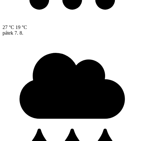
27 °C
19 °C
pátek
7. 8.