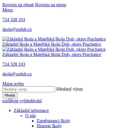
Rovnou na obsah
Rovnou na menu
Menu
724 328 103
skola@zsdub.cz
Základní škola a Mateřská škola Dub, okres Prachatice
Základní škola a Mateřská škola Dub, okres Prachatice
724 328 103
skola@zsdub.cz
Mapa webu
Hledaný výraz
Hledat
rozšířené vyhledávání
Základní informace
O nás
Zaměstnanci školy
Historie školy