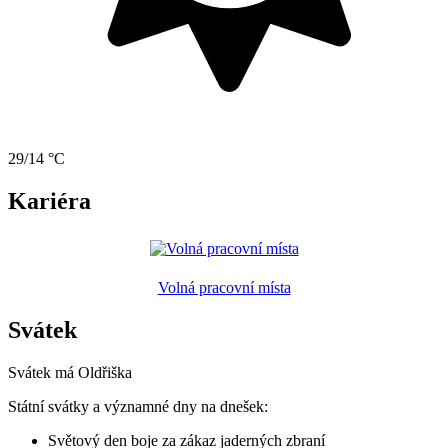
29/14 °C
Kariéra
Volná pracovní místa
Svátek
Svátek má
Oldřiška
Státní svátky a významné dny na dnešek:
Světový den boje za zákaz jaderných zbraní