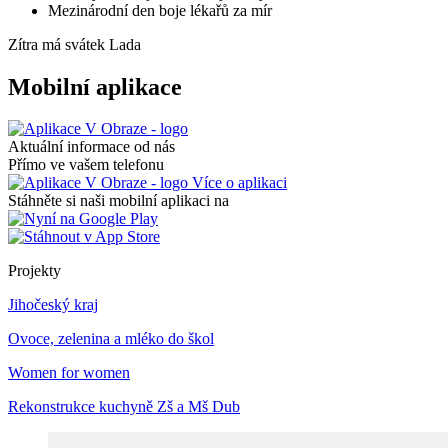
Mezinárodní den boje lékařů za mír
Zítra má svátek
Lada
Mobilní aplikace
Aktuální informace od nás
Přímo ve vašem telefonu
Více o aplikaci
Stáhněte si naši mobilní aplikaci na
Projekty
Jihočeský kraj
Ovoce, zelenina a mléko do škol
Women for women
Rekonstrukce kuchyně Zš a Mš Dub