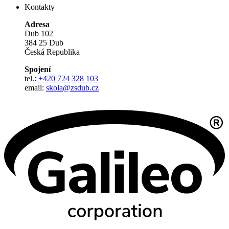
Kontakty
Adresa
Dub 102
384 25 Dub
Česká Republika
Spojení
tel.:
+420 724 328 103
email:
skola@zsdub.cz