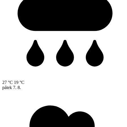
27 °C
19 °C
pátek
7. 8.