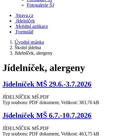
Fotogalerie ŠJ
Strava.cz
Jídelníček
Mobilní aplikace
Formulář
Úvodní stránka
Školní jídelna
Jídelníček, alergeny
Jídelníček, alergeny
Jídelníček MŠ 29.6.-3.7.2026
JÍDELNÍČEK MŠ.PDF
Typ souboru: PDF dokument, Velikost: 383,76 kB
Jídelníček MŠ 6.7.-10.7.2026
JÍDELNÍČEK MŠ.PDF
Typ souboru: PDF dokument, Velikost: 463,75 kB