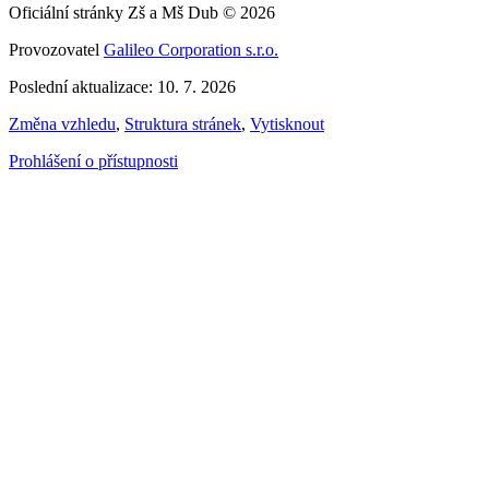
Oficiální stránky Zš a Mš Dub © 2026
Provozovatel
Galileo Corporation s.r.o.
Poslední aktualizace: 10. 7. 2026
Změna vzhledu
,
Struktura stránek
,
Vytisknout
Prohlášení o přístupnosti