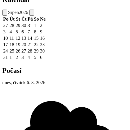
Srpen
2026
Po
Út
St
Čt
Pá
So
Ne
27
28
29
30
31
1
2
3
4
5
6
7
8
9
10
11
12
13
14
15
16
17
18
19
20
21
22
23
24
25
26
27
28
29
30
31
1
2
3
4
5
6
Počasí
dnes, čtvrtek 6. 8. 2026