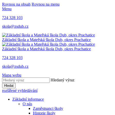
Rovnou na obsah
Rovnou na menu
Menu
724 328 103
skola@zsdub.cz
Základní škola a Mateřská škola Dub, okres Prachatice
Základní škola a Mateřská škola Dub, okres Prachatice
724 328 103
skola@zsdub.cz
Mapa webu
Hledaný výraz
Hledat
rozšířené vyhledávání
Základní informace
O nás
Zaměstnanci školy
Historie školy