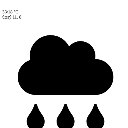
33/18 °C
úterý
11. 8.