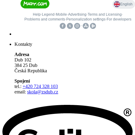
Kontakty
Adresa
Dub 102
384 25 Dub
Česká Republika
Spojení
tel.:
+420 724 328 103
email:
skola@zsdub.cz