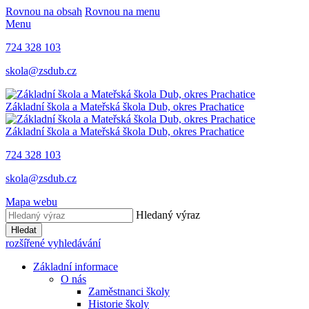
Rovnou na obsah
Rovnou na menu
Menu
724 328 103
skola@zsdub.cz
Základní škola a Mateřská škola Dub, okres Prachatice
Základní škola a Mateřská škola Dub, okres Prachatice
724 328 103
skola@zsdub.cz
Mapa webu
Hledaný výraz
Hledat
rozšířené vyhledávání
Základní informace
O nás
Zaměstnanci školy
Historie školy