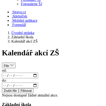
Fotogalerie ŠJ
Strava.cz
Jídelníček
Mobilní aplikace
Formulář
Úvodní stránka
Základní škola
Kalendář akcí ZŠ
Kalendář akcí ZŠ
Filtr
od:
do:
Zrušit filtr
Filtrovat
Nejsou dostupné žádné aktuální akce.
Základní škola