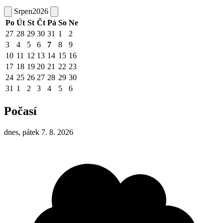
Srpen
2026
Po
Út
St
Čt
Pá
So
Ne
27
28
29
30
31
1
2
3
4
5
6
7
8
9
10
11
12
13
14
15
16
17
18
19
20
21
22
23
24
25
26
27
28
29
30
31
1
2
3
4
5
6
Počasí
dnes, pátek 7. 8. 2026