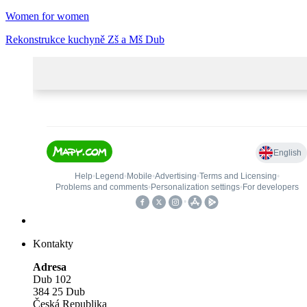
Women for women
Rekonstrukce kuchyně Zš a Mš Dub
Kontakty
Adresa
Dub 102
384 25 Dub
Česká Republika