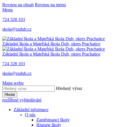
Rovnou na obsah
Rovnou na menu
Menu
724 328 103
skola@zsdub.cz
Základní škola a Mateřská škola Dub, okres Prachatice
Základní škola a Mateřská škola Dub, okres Prachatice
724 328 103
skola@zsdub.cz
Mapa webu
Hledaný výraz
Hledat
rozšířené vyhledávání
Základní informace
O nás
Zaměstnanci školy
Historie školy