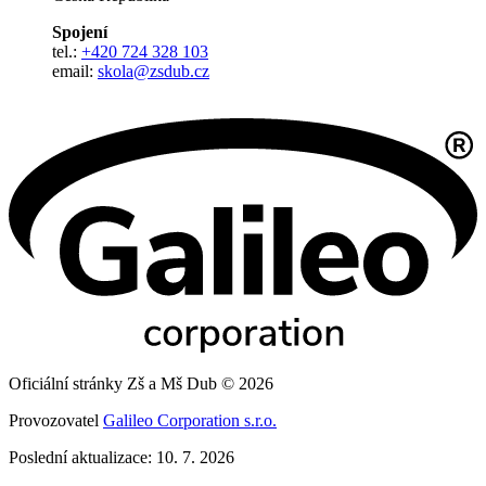
Spojení
tel.:
+420 724 328 103
email:
skola@zsdub.cz
Oficiální stránky Zš a Mš Dub © 2026
Provozovatel
Galileo Corporation s.r.o.
Poslední aktualizace: 10. 7. 2026