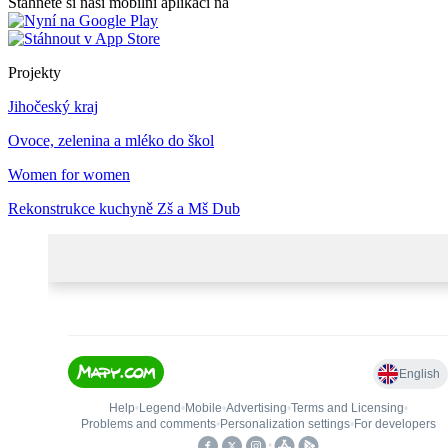
Stáhněte si naši mobilní aplikaci na
Projekty
Jihočeský kraj
Ovoce, zelenina a mléko do škol
Women for women
Rekonstrukce kuchyně Zš a Mš Dub