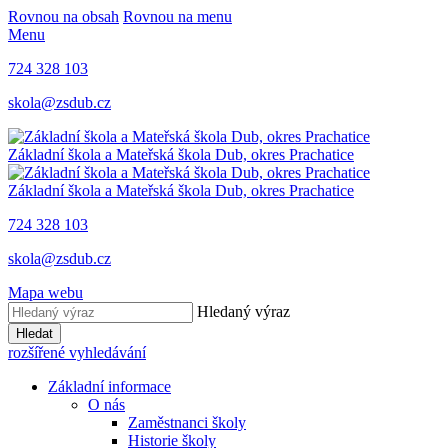
Rovnou na obsah
Rovnou na menu
Menu
724 328 103
skola@zsdub.cz
Základní škola a Mateřská škola Dub, okres Prachatice
Základní škola a Mateřská škola Dub, okres Prachatice
724 328 103
skola@zsdub.cz
Mapa webu
Hledaný výraz
Hledat
rozšířené vyhledávání
Základní informace
O nás
Zaměstnanci školy
Historie školy