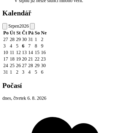
V srpnu již nelze slunci mnoho věřit.
Kalendář
Srpen
2026
Po
Út
St
Čt
Pá
So
Ne
27
28
29
30
31
1
2
3
4
5
6
7
8
9
10
11
12
13
14
15
16
17
18
19
20
21
22
23
24
25
26
27
28
29
30
31
1
2
3
4
5
6
Počasí
dnes, čtvrtek 6. 8. 2026