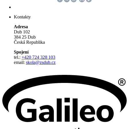
Kontakty
Adresa
Dub 102
384 25 Dub
Česká Republika
Spojení
tel.:
+420 724 328 103
email:
skola@zsdub.cz