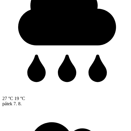
27 °C
19 °C
pátek
7. 8.