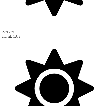
27/12 °C
čtvrtek
13. 8.