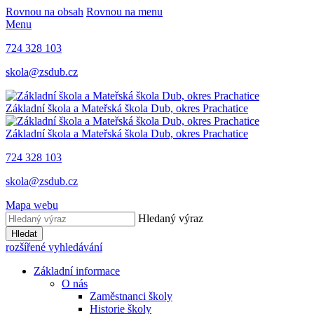
Rovnou na obsah
Rovnou na menu
Menu
724 328 103
skola@zsdub.cz
Základní škola a Mateřská škola Dub, okres Prachatice
Základní škola a Mateřská škola Dub, okres Prachatice
724 328 103
skola@zsdub.cz
Mapa webu
Hledaný výraz
Hledat
rozšířené vyhledávání
Základní informace
O nás
Zaměstnanci školy
Historie školy