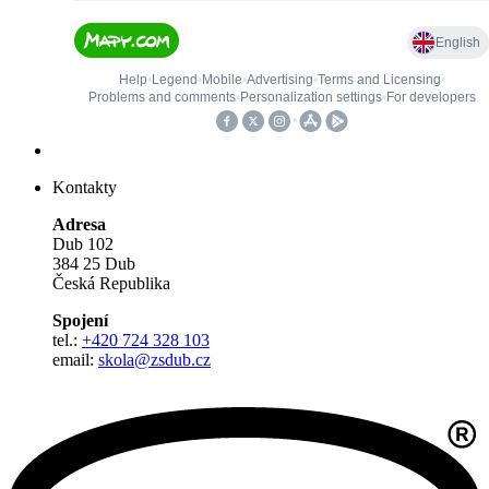
Kontakty
Adresa
Dub 102
384 25 Dub
Česká Republika
Spojení
tel.:
+420 724 328 103
email:
skola@zsdub.cz