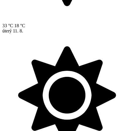
33 °C
18 °C
úterý
11. 8.