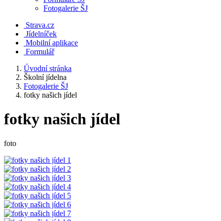
Fotogalerie ŠJ
Strava.cz
Jídelníček
Mobilní aplikace
Formulář
Úvodní stránka
Školní jídelna
Fotogalerie ŠJ
fotky našich jídel
fotky našich jídel
foto