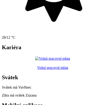
28/12 °C
Kariéra
Volná pracovní místa
Svátek
Svátek má
Vavřinec
Zítra má svátek
Zuzana