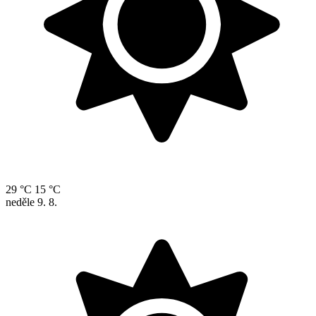
29 °C
15 °C
neděle
9. 8.