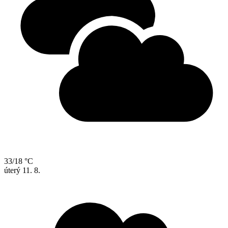
33/18 °C
úterý
11. 8.