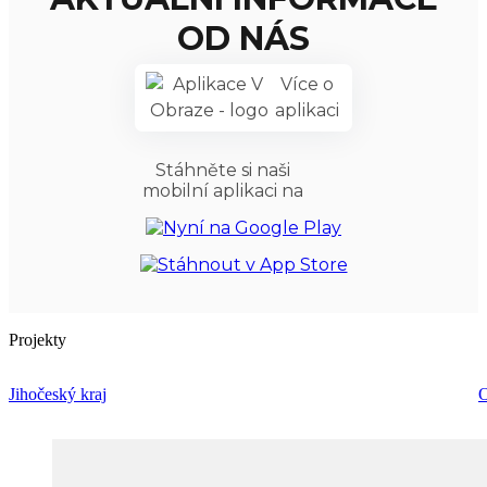
OD NÁS
Více o
aplikaci
Stáhněte si naši
mobilní aplikaci na
Projekty
Jihočeský kraj
O