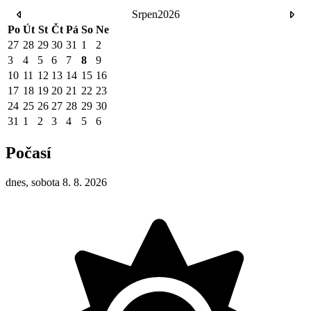
Srpen
2026
Po
Út
St
Čt
Pá
So
Ne
27
28
29
30
31
1
2
3
4
5
6
7
8
9
10
11
12
13
14
15
16
17
18
19
20
21
22
23
24
25
26
27
28
29
30
31
1
2
3
4
5
6
Počasí
dnes, sobota 8. 8. 2026