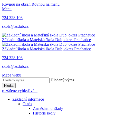
Rovnou na obsah
Rovnou na menu
Menu
724 328 103
skola@zsdub.cz
Základní škola a Mateřská škola Dub, okres Prachatice
Základní škola a Mateřská škola Dub, okres Prachatice
724 328 103
skola@zsdub.cz
Mapa webu
Hledaný výraz
Hledat
rozšířené vyhledávání
Základní informace
O nás
Zaměstnanci školy
Historie školy