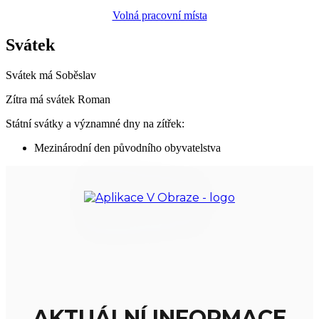
Volná pracovní místa
Svátek
Svátek má
Soběslav
Zítra má svátek
Roman
Státní svátky a významné dny na zítřek:
Mezinárodní den původního obyvatelstva
AKTUÁLNÍ INFORMACE