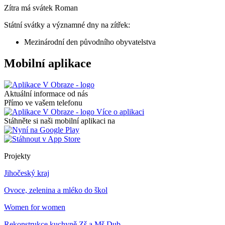
Zítra má svátek
Roman
Státní svátky a významné dny na zítřek:
Mezinárodní den původního obyvatelstva
Mobilní aplikace
Aktuální informace od nás
Přímo ve vašem telefonu
Více o aplikaci
Stáhněte si naši mobilní aplikaci na
Projekty
Jihočeský kraj
Ovoce, zelenina a mléko do škol
Women for women
Rekonstrukce kuchyně Zš a Mš Dub