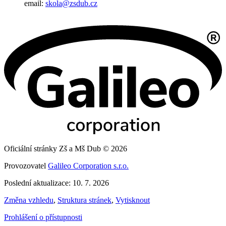
email:
skola@zsdub.cz
Oficiální stránky Zš a Mš Dub © 2026
Provozovatel
Galileo Corporation s.r.o.
Poslední aktualizace: 10. 7. 2026
Změna vzhledu
,
Struktura stránek
,
Vytisknout
Prohlášení o přístupnosti