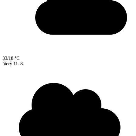
33/18 °C
úterý
11. 8.