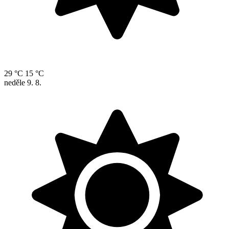
29 °C
15 °C
neděle
9. 8.