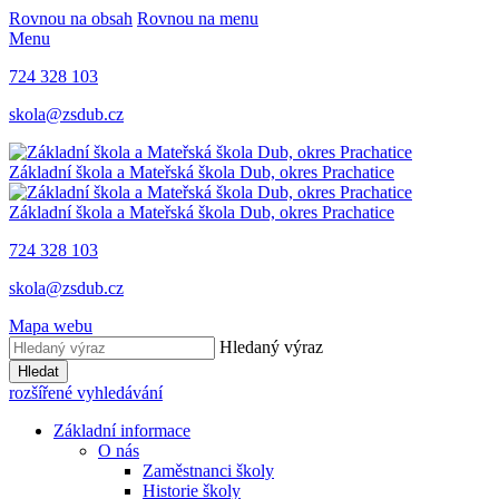
Rovnou na obsah
Rovnou na menu
Menu
724 328 103
skola@zsdub.cz
Základní škola a Mateřská škola Dub, okres Prachatice
Základní škola a Mateřská škola Dub, okres Prachatice
724 328 103
skola@zsdub.cz
Mapa webu
Hledaný výraz
Hledat
rozšířené vyhledávání
Základní informace
O nás
Zaměstnanci školy
Historie školy