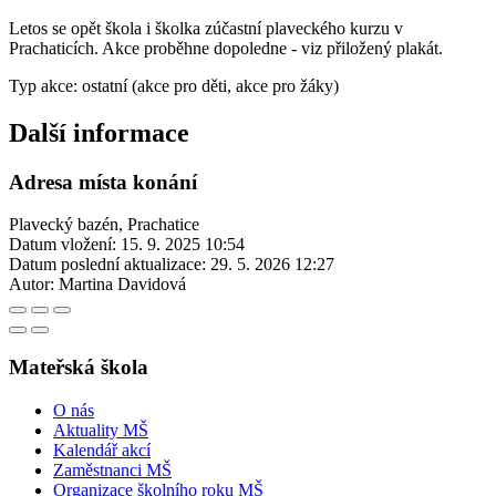
Letos se opět škola i školka zúčastní plaveckého kurzu v
Prachaticích. Akce proběhne dopoledne - viz přiložený plakát.
Typ akce: ostatní (akce pro děti, akce pro žáky)
Další informace
Adresa místa konání
Plavecký bazén, Prachatice
Datum vložení:
15. 9. 2025 10:54
Datum poslední aktualizace:
29. 5. 2026 12:27
Autor:
Martina Davidová
Mateřská škola
O nás
Aktuality MŠ
Kalendář akcí
Zaměstnanci MŠ
Organizace školního roku MŠ