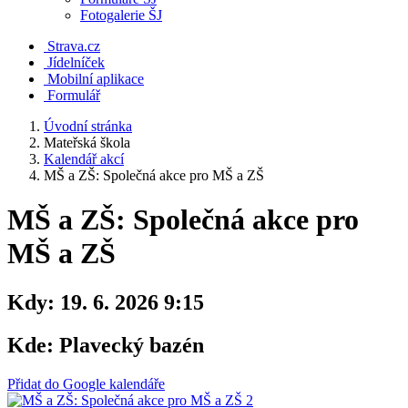
Fotogalerie ŠJ
Strava.cz
Jídelníček
Mobilní aplikace
Formulář
Úvodní stránka
Mateřská škola
Kalendář akcí
MŠ a ZŠ: Společná akce pro MŠ a ZŠ
MŠ a ZŠ: Společná akce pro
MŠ a ZŠ
Kdy:
19. 6. 2026 9:15
Kde:
Plavecký bazén
Přidat do Google kalendáře