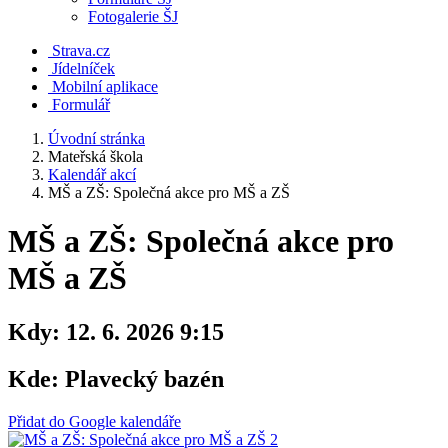
Fotogalerie ŠJ
Strava.cz
Jídelníček
Mobilní aplikace
Formulář
Úvodní stránka
Mateřská škola
Kalendář akcí
MŠ a ZŠ: Společná akce pro MŠ a ZŠ
MŠ a ZŠ: Společná akce pro
MŠ a ZŠ
Kdy:
12. 6. 2026 9:15
Kde:
Plavecký bazén
Přidat do Google kalendáře