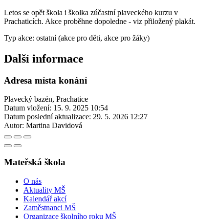
Letos se opět škola i školka zúčastní plaveckého kurzu v
Prachaticích. Akce proběhne dopoledne - viz přiložený plakát.
Typ akce: ostatní (akce pro děti, akce pro žáky)
Další informace
Adresa místa konání
Plavecký bazén, Prachatice
Datum vložení:
15. 9. 2025 10:54
Datum poslední aktualizace:
29. 5. 2026 12:27
Autor:
Martina Davidová
Mateřská škola
O nás
Aktuality MŠ
Kalendář akcí
Zaměstnanci MŠ
Organizace školního roku MŠ