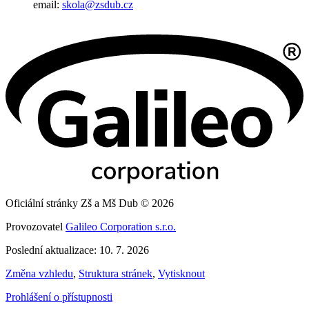
email:
skola@zsdub.cz
Oficiální stránky Zš a Mš Dub © 2026
Provozovatel
Galileo Corporation s.r.o.
Poslední aktualizace: 10. 7. 2026
Změna vzhledu
,
Struktura stránek
,
Vytisknout
Prohlášení o přístupnosti