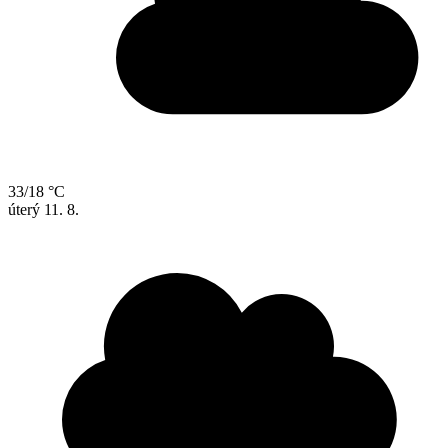
33/18 °C
úterý
11. 8.