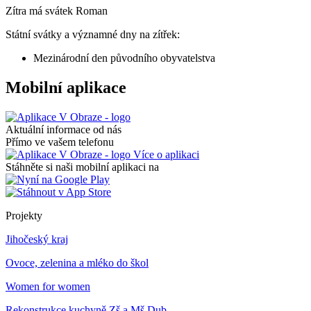
Zítra má svátek
Roman
Státní svátky a významné dny na zítřek:
Mezinárodní den původního obyvatelstva
Mobilní aplikace
Aktuální informace od nás
Přímo ve vašem telefonu
Více o aplikaci
Stáhněte si naši mobilní aplikaci na
Projekty
Jihočeský kraj
Ovoce, zelenina a mléko do škol
Women for women
Rekonstrukce kuchyně Zš a Mš Dub