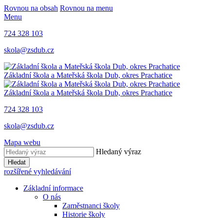
Rovnou na obsah
Rovnou na menu
Menu
724 328 103
skola@zsdub.cz
Základní škola a Mateřská škola Dub, okres Prachatice
Základní škola a Mateřská škola Dub, okres Prachatice
724 328 103
skola@zsdub.cz
Mapa webu
Hledaný výraz
Hledat
rozšířené vyhledávání
Základní informace
O nás
Zaměstnanci školy
Historie školy