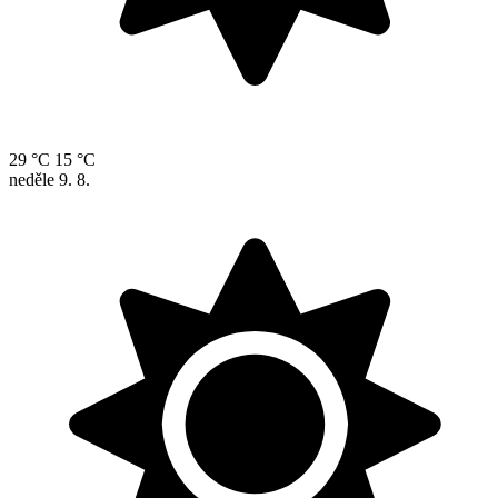
29 °C
15 °C
neděle
9. 8.