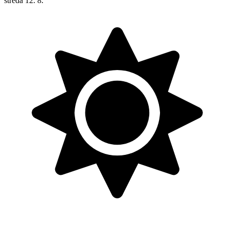
středa
12. 8.