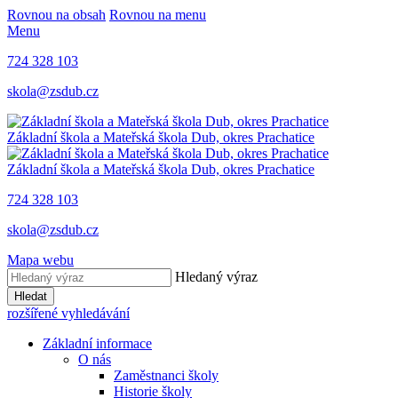
Rovnou na obsah
Rovnou na menu
Menu
724 328 103
skola@zsdub.cz
Základní škola a Mateřská škola Dub, okres Prachatice
Základní škola a Mateřská škola Dub, okres Prachatice
724 328 103
skola@zsdub.cz
Mapa webu
Hledaný výraz
Hledat
rozšířené vyhledávání
Základní informace
O nás
Zaměstnanci školy
Historie školy