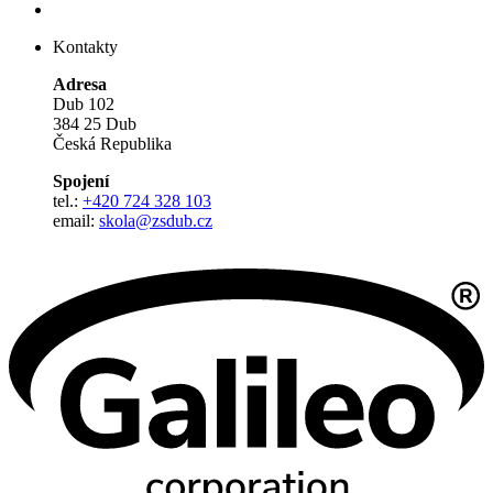
Kontakty
Adresa
Dub 102
384 25 Dub
Česká Republika
Spojení
tel.:
+420 724 328 103
email:
skola@zsdub.cz