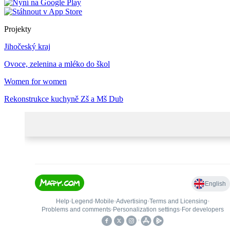
Projekty
Jihočeský kraj
Ovoce, zelenina a mléko do škol
Women for women
Rekonstrukce kuchyně Zš a Mš Dub