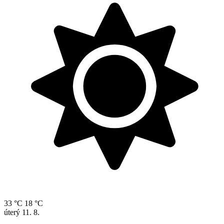
33 °C
18 °C
úterý
11. 8.