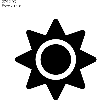
27/12 °C
čtvrtek
13. 8.