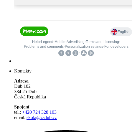
Kontakty
Adresa
Dub 102
384 25 Dub
Česká Republika
Spojení
tel.:
+420 724 328 103
email:
skola@zsdub.cz