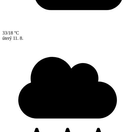
33/18 °C
úterý
11. 8.