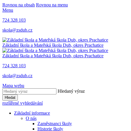
Rovnou na obsah
Rovnou na menu
Menu
724 328 103
skola@zsdub.cz
Základní škola a Mateřská škola Dub, okres Prachatice
Základní škola a Mateřská škola Dub, okres Prachatice
724 328 103
skola@zsdub.cz
Mapa webu
Hledaný výraz
Hledat
rozšířené vyhledávání
Základní informace
O nás
Zaměstnanci školy
Historie školy