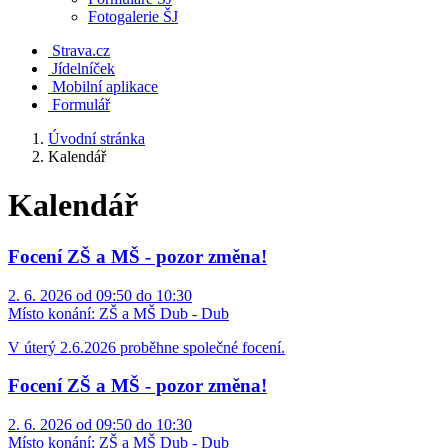
Fotogalerie ŠJ
Strava.cz
Jídelníček
Mobilní aplikace
Formulář
Úvodní stránka
Kalendář
Kalendář
Focení ZŠ a MŠ - pozor změna!
2. 6. 2026 od 09:50 do 10:30
Místo konání:
ZŠ a MŠ Dub - Dub
V úterý 2.6.2026 proběhne společné focení.
Focení ZŠ a MŠ - pozor změna!
2. 6. 2026 od 09:50 do 10:30
Místo konání:
ZŠ a MŠ Dub - Dub