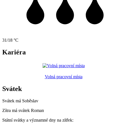
31/18 °C
Kariéra
Volná pracovní místa
Svátek
Svátek má
Soběslav
Zítra má svátek
Roman
Státní svátky a významné dny na zítřek: