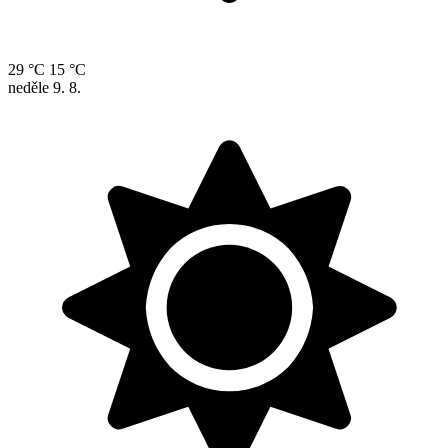
29 °C
15 °C
neděle
9. 8.