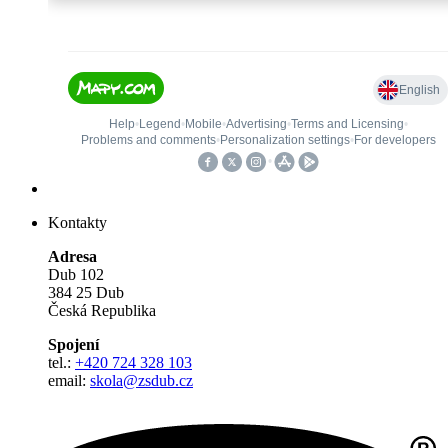
Kontakty
Adresa
Dub 102
384 25 Dub
Česká Republika
Spojení
tel.:
+420 724 328 103
email:
skola@zsdub.cz