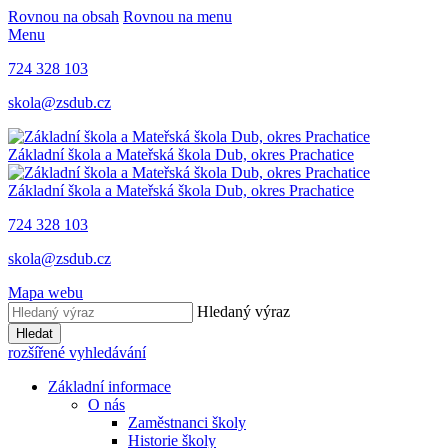
Rovnou na obsah
Rovnou na menu
Menu
724 328 103
skola@zsdub.cz
Základní škola a Mateřská škola Dub, okres Prachatice
Základní škola a Mateřská škola Dub, okres Prachatice
724 328 103
skola@zsdub.cz
Mapa webu
Hledaný výraz
Hledat
rozšířené vyhledávání
Základní informace
O nás
Zaměstnanci školy
Historie školy