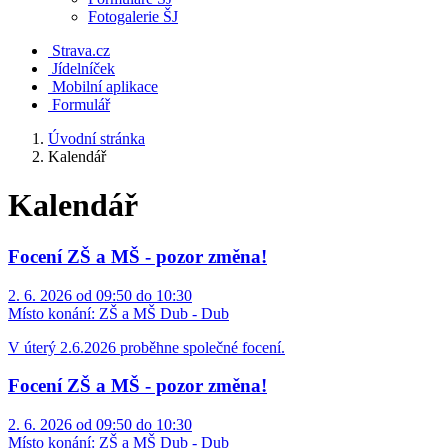
Fotogalerie ŠJ
Strava.cz
Jídelníček
Mobilní aplikace
Formulář
Úvodní stránka
Kalendář
Kalendář
Focení ZŠ a MŠ - pozor změna!
2. 6. 2026 od 09:50 do 10:30
Místo konání:
ZŠ a MŠ Dub - Dub
V úterý 2.6.2026 proběhne společné focení.
Focení ZŠ a MŠ - pozor změna!
2. 6. 2026 od 09:50 do 10:30
Místo konání:
ZŠ a MŠ Dub - Dub