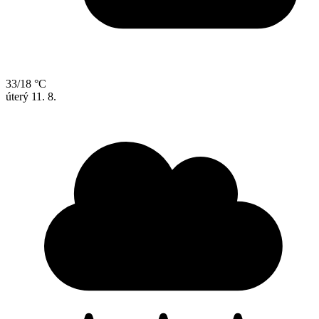
33/18 °C
úterý
11. 8.