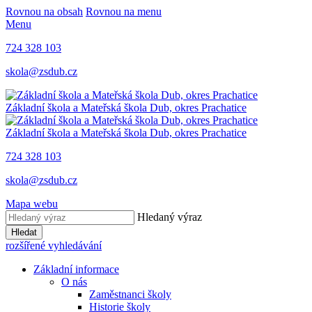
Rovnou na obsah
Rovnou na menu
Menu
724 328 103
skola@zsdub.cz
Základní škola a Mateřská škola Dub, okres Prachatice
Základní škola a Mateřská škola Dub, okres Prachatice
724 328 103
skola@zsdub.cz
Mapa webu
Hledaný výraz
Hledat
rozšířené vyhledávání
Základní informace
O nás
Zaměstnanci školy
Historie školy