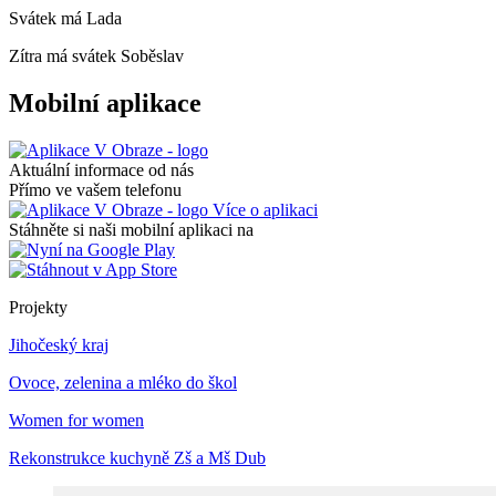
Svátek má
Lada
Zítra má svátek
Soběslav
Mobilní aplikace
Aktuální informace od nás
Přímo ve vašem telefonu
Více o aplikaci
Stáhněte si naši mobilní aplikaci na
Projekty
Jihočeský kraj
Ovoce, zelenina a mléko do škol
Women for women
Rekonstrukce kuchyně Zš a Mš Dub