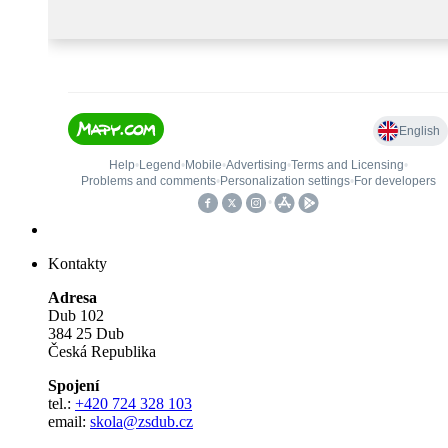
Kontakty
Adresa
Dub 102
384 25 Dub
Česká Republika
Spojení
tel.:
+420 724 328 103
email:
skola@zsdub.cz