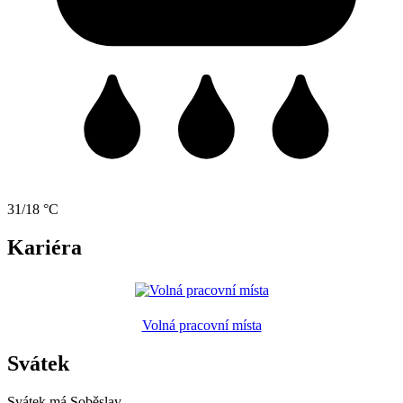
31/18 °C
Kariéra
Volná pracovní místa
Svátek
Svátek má
Soběslav