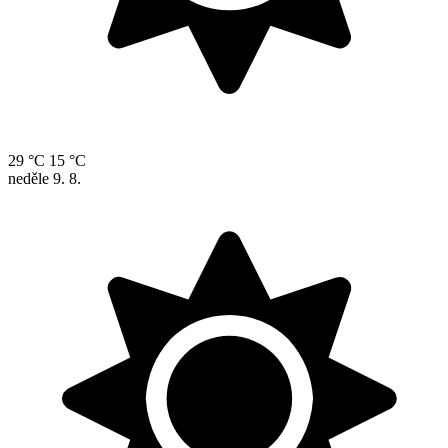
29 °C
15 °C
neděle
9. 8.