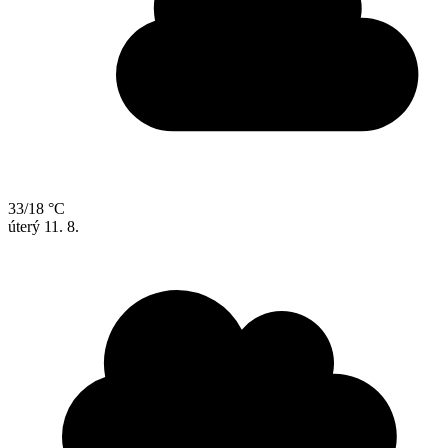
33/18 °C
úterý
11. 8.