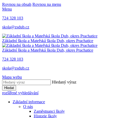
Rovnou na obsah
Rovnou na menu
Menu
724 328 103
skola@zsdub.cz
Základní škola a Mateřská škola Dub, okres Prachatice
Základní škola a Mateřská škola Dub, okres Prachatice
724 328 103
skola@zsdub.cz
Mapa webu
Hledaný výraz
Hledat
rozšířené vyhledávání
Základní informace
O nás
Zaměstnanci školy
Historie školy